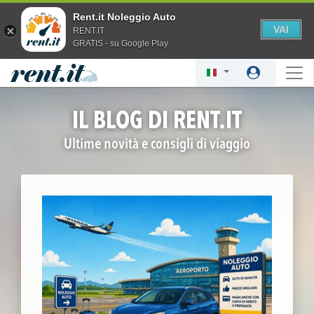
Rent.it Noleggio Auto
VAI
RENT.IT
GRATIS - su Google Play
IL BLOG DI RENT.IT
Ultime novità e consigli di viaggio