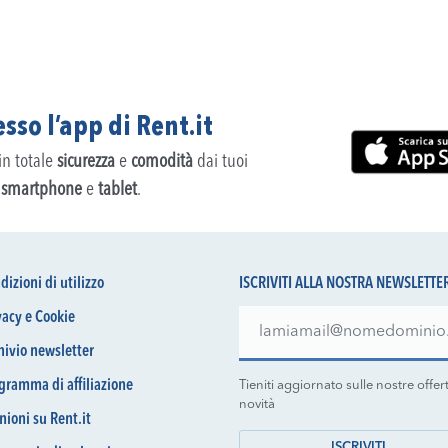
sso l’app di Rent.it
 in totale
sicurezza
e
comodità
dai tuoi
,
smartphone
e
tablet
.
dizioni di utilizzo
ISCRIVITI ALLA NOSTRA NEWSLETTE
vacy e Cookie
hivio newsletter
gramma di affiliazione
Tieniti aggiornato sulle nostre offer
novità
nioni su Rent.it
ISCRIVITI