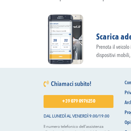
Scarica ade
Prenota il veicolo
dispositivi mobili
Con
Chiamaci subito!
Pri
+39 079 0976250
Arc
Pro
DAL LUNEDÌ AL VENERDÌ 9:00/19:00
Opi
Il numero telefonico dell'assistenza