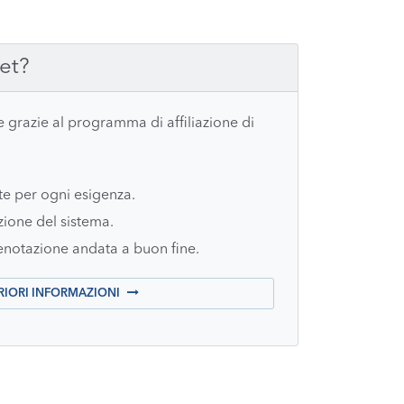
net?
 grazie al programma di affiliazione di
te per ogni esigenza.
zione del sistema.
notazione andata a buon fine.
RIORI INFORMAZIONI