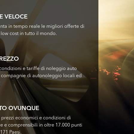
E VELOCE
nta in tempo reale le migliori offerte di
low cost in tutto il mondo.
PREZZO
ondizioni e tariffe di noleggio auto
i compagnie di autonoleggio locali ed
UTO OVUNQUE
i prezzi economici e condizioni di
e e comprensibili in oltre 17.000 punti
 171 Paesi.