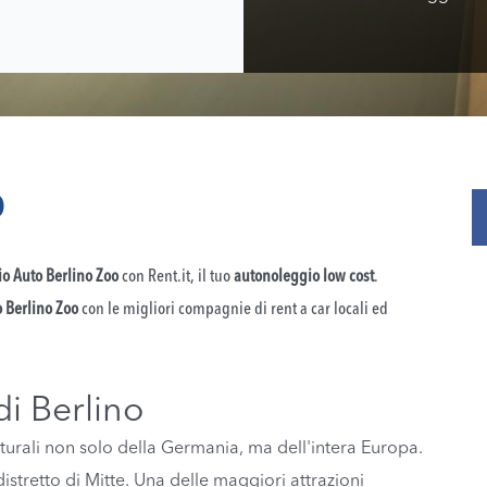
O
o Auto Berlino Zoo
con Rent.it, il tuo
autonoleggio low cost
.
 Berlino Zoo
con le migliori compagnie di rent a car locali ed
di Berlino
ulturali non solo della Germania, ma dell'intera Europa.
distretto di Mitte. Una delle maggiori attrazioni