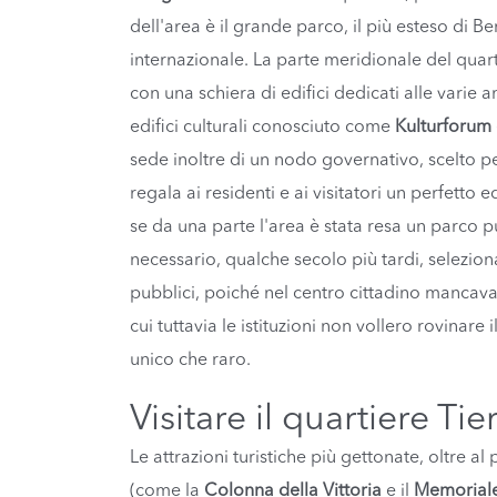
dell'area è il grande parco, il più esteso di B
internazionale. La parte meridionale del quart
con una schiera di edifici dedicati alle varie 
edifici culturali conosciuto come
Kulturforum
sede inoltre di un nodo governativo, scelto pe
regala ai residenti e ai visitatori un perfetto 
se da una parte l'area è stata resa un parco pub
necessario, qualche secolo più tardi, seleziona
pubblici, poiché nel centro cittadino mancavan
cui tuttavia le istituzioni non vollero rovinar
unico che raro.
Visitare il quartiere Ti
Le attrazioni turistiche più gettonate, oltre
(come la
Colonna della Vittoria
e il
Memoriale 