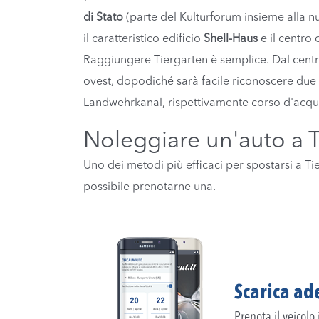
di Stato
(parte del Kulturforum insieme alla nu
il caratteristico edificio
Shell-Haus
e il centro
Raggiungere Tiergarten è semplice. Dal centro
ovest, dopodiché sarà facile riconoscere due 
Landwehrkanal, rispettivamente corso d'acqua 
Noleggiare un'auto a T
Uno dei metodi più efficaci per spostarsi a Tie
possibile prenotarne una.
Scarica ade
Prenota il veicolo