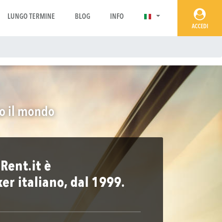
LUNGO TERMINE
BLOG
INFO
ACCEDI
to il mondo
Rent.it è
ker italiano, dal 1999.