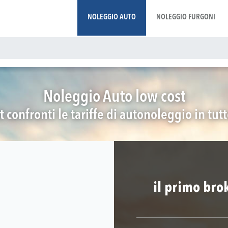
NOLEGGIO AUTO
NOLEGGIO FURGONI
Noleggio Auto low cost
t confronti le tariffe di autonoleggio in tut
il primo bro