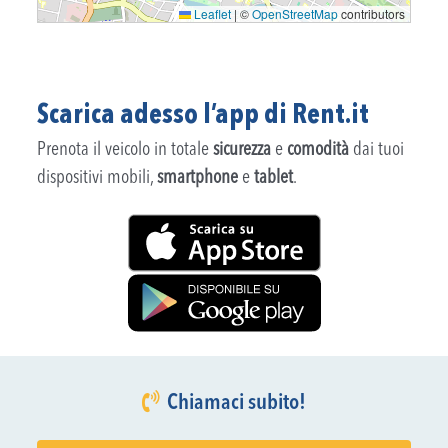
Leaflet
|
©
OpenStreetMap
contributors
Scarica adesso l’app di Rent.it
Prenota il veicolo in totale
sicurezza
e
comodità
dai tuoi
dispositivi mobili,
smartphone
e
tablet
.
Chiamaci subito!