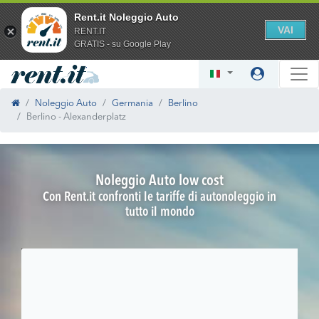
Rent.it Noleggio Auto
VAI
RENT.IT
GRATIS - su Google Play
Noleggio Auto
Germania
Berlino
Berlino - Alexanderplatz
Noleggio Auto low cost
Con Rent.it confronti le tariffe di autonoleggio in
tutto il mondo