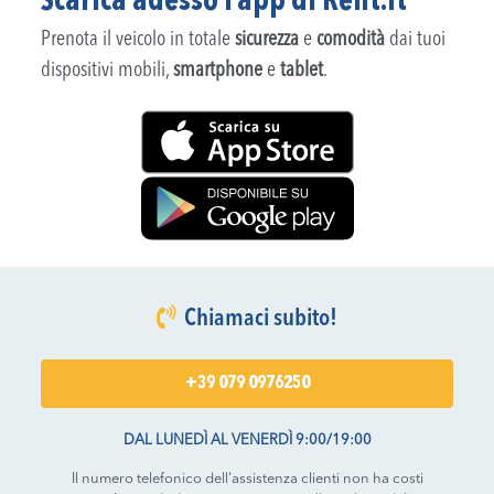
Scarica adesso l’app di Rent.it
Prenota il veicolo in totale
sicurezza
e
comodità
dai tuoi
dispositivi mobili,
smartphone
e
tablet
.
Chiamaci subito!
+39 079 0976250
DAL LUNEDÌ AL VENERDÌ 9:00/19:00
Il numero telefonico dell'assistenza clienti non ha costi