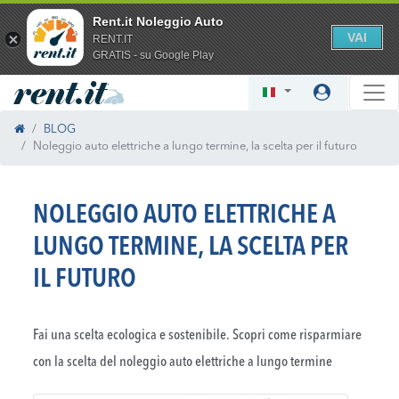
Rent.it Noleggio Auto
VAI
RENT.IT
GRATIS - su Google Play
BLOG
Noleggio auto elettriche a lungo termine, la scelta per il futuro
NOLEGGIO AUTO ELETTRICHE A
LUNGO TERMINE, LA SCELTA PER
IL FUTURO
Fai una scelta ecologica e sostenibile. Scopri come risparmiare
con la scelta del noleggio auto elettriche a lungo termine