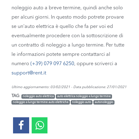
noleggio auto a breve termine, quindi anche solo
per alcuni giorni. In questo modo potrete provare
se un'auto elettrica è quello che fa per voi ed
eventualmente procedere con la sottoscrizione di
un contratto di noleggio a lungo termine. Per tutte
le informazioni potete sempre contattarci al
numero
(+39) 079 097 6250
, oppure scriverci a
support@rent.it
Ultimo aggiornamento: 03/02/2021 - Data pubblicazione: 27/01/2021
TAG
:
noleggio auto elettrica
auto elettrica noleggio a lungo termine
noleggio a lungo termine auto elettriche
noleggio auto
autonoleggio