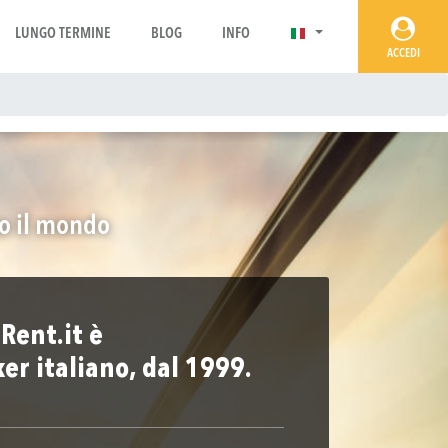
LUNGO TERMINE
BLOG
INFO
ACCEDI
to il mondo
Rent.it è
ker italiano, dal 1999.