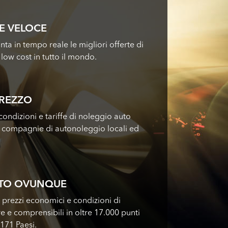
E VELOCE
nta in tempo reale le migliori offerte di
low cost in tutto il mondo.
PREZZO
ondizioni e tariffe di noleggio auto
i compagnie di autonoleggio locali ed
UTO OVUNQUE
i prezzi economici e condizioni di
e e comprensibili in oltre 17.000 punti
 171 Paesi.