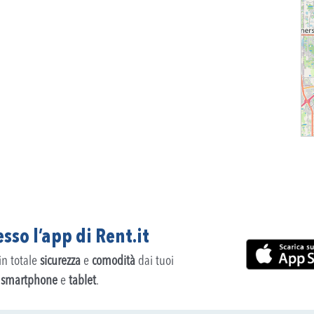
sso l’app di Rent.it
 in totale
sicurezza
e
comodità
dai tuoi
,
smartphone
e
tablet
.