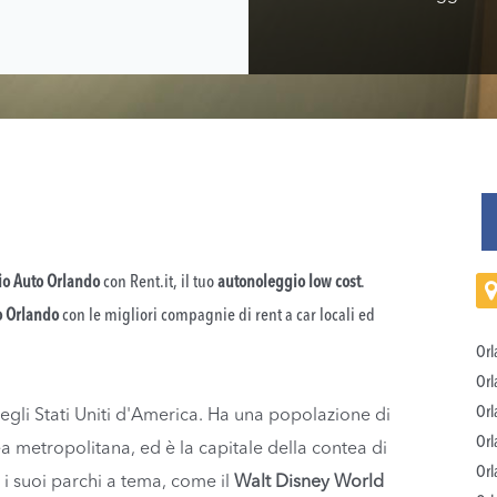
o Auto Orlando
con Rent.it, il tuo
autonoleggio low cost
.
o Orlando
con le migliori compagnie di rent a car locali ed
Orl
Orl
Orl
negli Stati Uniti d'America. Ha una popolazione di
Orl
ea metropolitana, ed è la capitale della contea di
Orl
r i suoi parchi a tema, come il
Walt Disney World