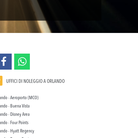
UFFICI DI NOLEGGIO A ORLANDO
ando - Aeroporto (MCO)
ando - Buena Vista
ando - Disney Area
ando - Four Points
ando - Hyatt Regency