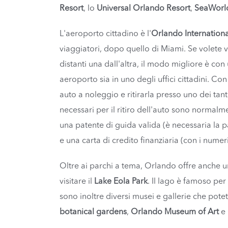
Resort
, lo
Universal Orlando Resort
,
SeaWorl
L'aeroporto cittadino è l'
Orlando Internationa
viaggiatori, dopo quello di Miami. Se volete v
distanti una dall'altra, il modo migliore è con 
aeroporto sia in uno degli uffici cittadini. Co
auto a noleggio e ritirarla presso uno dei tanti
necessari per il ritiro dell'auto sono normalm
una patente di guida valida (è necessaria la p
e una carta di credito finanziaria (con i numeri
Oltre ai parchi a tema, Orlando offre anche u
visitare il
Lake Eola Park
. Il lago è famoso per 
sono inoltre diversi musei e gallerie che potet
botanical gardens
,
Orlando Museum of Art
e