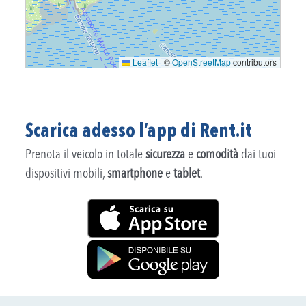
Leaflet
|
©
OpenStreetMap
contributors
Scarica adesso l’app di Rent.it
Prenota il veicolo in totale
sicurezza
e
comodità
dai tuoi
dispositivi mobili,
smartphone
e
tablet
.