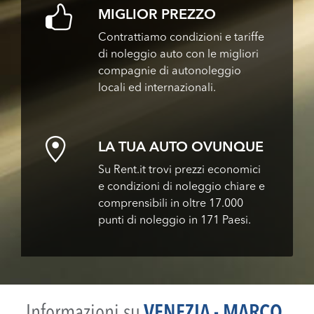
MIGLIOR PREZZO
Contrattiamo condizioni e tariffe
di noleggio auto con le migliori
compagnie di autonoleggio
locali ed internazionali.
LA TUA AUTO OVUNQUE
Su Rent.it trovi prezzi economici
e condizioni di noleggio chiare e
comprensibili in oltre 17.000
punti di noleggio in 171 Paesi.
Informazioni su
VENEZIA - MARCO