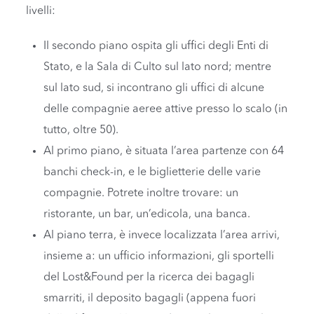
livelli:
Il secondo piano ospita gli uffici degli Enti di
Stato, e la Sala di Culto sul lato nord; mentre
sul lato sud, si incontrano gli uffici di alcune
delle compagnie aeree attive presso lo scalo (in
tutto, oltre 50).
Al primo piano, è situata l’area partenze con 64
banchi check-in, e le biglietterie delle varie
compagnie. Potrete inoltre trovare: un
ristorante, un bar, un’edicola, una banca.
Al piano terra, è invece localizzata l’area arrivi,
insieme a: un ufficio informazioni, gli sportelli
del Lost&Found per la ricerca dei bagagli
smarriti, il deposito bagagli (appena fuori