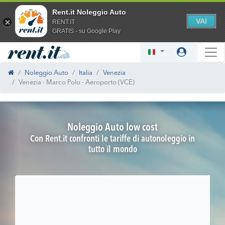
Rent.it Noleggio Auto
VAI
RENT.IT
GRATIS - su Google Play
Noleggio Auto
Italia
Venezia
Venezia - Marco Polo - Aeroporto (VCE)
Noleggio Auto low cost
Con Rent.it confronti le tariffe di autonoleggio in
tutto il mondo