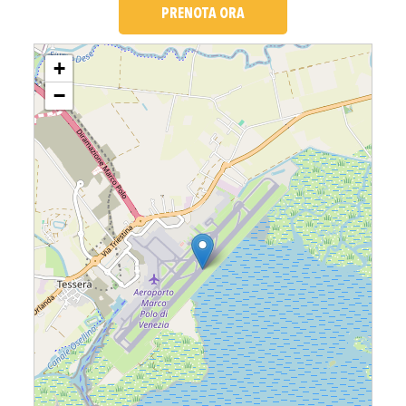
PRENOTA ORA
Loading....
+
−