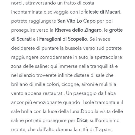
nord , attraversando un tratto di costa
incontaminata e selvaggia con le
falesie di Macari
,
potrete raggiungere
San Vito Lo Capo
per poi
proseguire verso la
Riserva dello Zingaro
, le
grotte
di Scurati
e i
Faraglioni di Scopello
. Se invece
deciderete di puntare la bussola verso sud potrete
raggiungere comodamente in auto la spettacolare
zona delle saline; qui immerse nella tranquillità e
nel silenzio troverete infinite distese di sale che
brillano di mille colori, cicogne, aironi e mulini a
vento appena restaurati. Un paesaggio da fiaba
ancor più emozionante quando il sole tramonta e il
sale brilla con la luce della luna.Dopo la visita delle
saline potrete proseguire per
Erice
, sull'omonimo
monte, che dall'alto domina la città di Trapani,