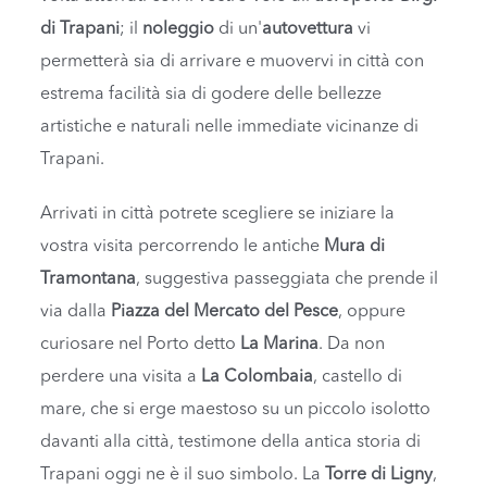
di Trapani
; il
noleggio
di un'
autovettura
vi
permetterà sia di arrivare e muovervi in città con
estrema facilità sia di godere delle bellezze
artistiche e naturali nelle immediate vicinanze di
Trapani.
Arrivati in città potrete scegliere se iniziare la
vostra visita percorrendo le antiche
Mura di
Tramontana
, suggestiva passeggiata che prende il
via dalla
Piazza del Mercato del Pesce
, oppure
curiosare nel Porto detto
La Marina
. Da non
perdere una visita a
La Colombaia
, castello di
mare, che si erge maestoso su un piccolo isolotto
davanti alla città, testimone della antica storia di
Trapani oggi ne è il suo simbolo. La
Torre di Ligny
,