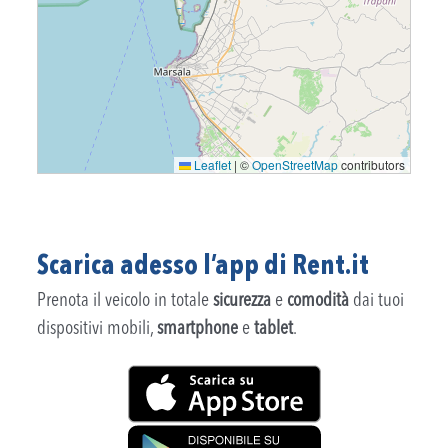
Leaflet
|
©
OpenStreetMap
contributors
Scarica adesso l’app di Rent.it
Prenota il veicolo in totale
sicurezza
e
comodità
dai tuoi
dispositivi mobili,
smartphone
e
tablet
.