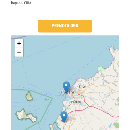
Trapani - Città
PRENOTA ORA
Loading....
+
−