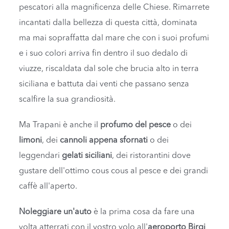
pescatori alla magnificenza delle Chiese. Rimarrete
incantati dalla bellezza di questa città, dominata
ma mai sopraffatta dal mare che con i suoi profumi
e i suo colori arriva fin dentro il suo dedalo di
viuzze, riscaldata dal sole che brucia alto in terra
siciliana e battuta dai venti che passano senza
scalfire la sua grandiosità.
Ma Trapani è anche il
profumo del pesce
o dei
limoni
, dei
cannoli appena sfornati
o dei
leggendari
gelati siciliani
, dei ristorantini dove
gustare dell'ottimo cous cous al pesce e dei grandi
caffè all'aperto.
Noleggiare un'auto
è la prima cosa da fare una
volta atterrati con il vostro volo all'
aeroporto Birgi