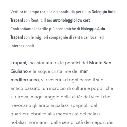
Verifica in tempo reale la disponibilità per il tuo
Noleggio Auto
Trapani
con Rent.it, il tuo
autonoleggio low cost
.
Confrontiamo le tariffe più economiche di
Noleggio Auto
Trapani
con le migliori compagnie di rent a car locali ed
internazionali.
Trapani
, incastonata tra le pendici del
Monte San
Giuliano
e le acque cristalline del
mar
mediterraneo
, vi rivelerà ad ogni passo il suo
antico passato, un incrocio di culture e popoli che
si ritrova in ogni angolo della città: dai vicoli che
rievocano gli arabi ai palazzi spagnoli, dal
quartiere ebraico alla maestosità dei palazzi
nobiliari normanni, dalla semplicità dei negozi dei