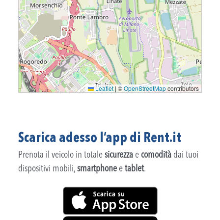
Leaflet
|
©
OpenStreetMap
contributors
Scarica adesso l’app di Rent.it
Prenota il veicolo in totale
sicurezza
e
comodità
dai tuoi
dispositivi mobili,
smartphone
e
tablet
.