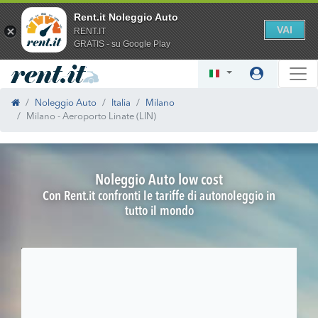
Rent.it Noleggio Auto
VAI
RENT.IT
GRATIS - su Google Play
Noleggio Auto
Italia
Milano
Milano - Aeroporto Linate (LIN)
Noleggio Auto low cost
Con Rent.it confronti le tariffe di autonoleggio in
tutto il mondo