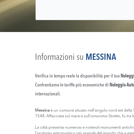
Informazioni su
MESSINA
Verifica in tempo reale la disponibilità per il tuo
Nolegg
Confrontiamo le tariffe più economiche di
Noleggio Aut
internazionali.
Messina
è un comune situato nell'angolo nord est della Si
1548. Affacciata sul mare e sull'omonimo Stretto, fu tra l
La città presenta numerosi e notevoli monumenti antichi, tr
l'orologio astronomico più grande del mondo che a mez