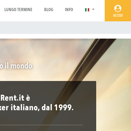
LUNGO TERMINE
BLOG
INFO
ACCEDI
to il mondo
Rent.it è
ker italiano, dal 1999.