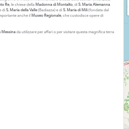
sto Re
, le chiese della
Madonna di Montalto
, di
S. Maria Alemanna
e di
S. Maria della Valle
(Badiazza) e di
S. Maria di Mili
(fondata dal
mportante anche il
Museo Regionale
, che custodisce opere di
a Messina
da utilizzare per affari o per visitare questa magnifica terra