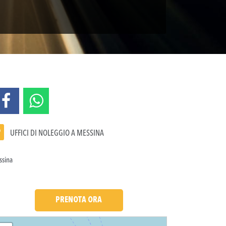
UFFICI DI NOLEGGIO A MESSINA
sina
PRENOTA ORA
ding....