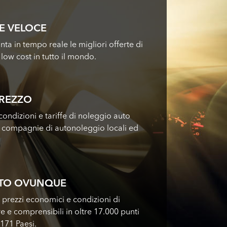
E VELOCE
nta in tempo reale le migliori offerte di
low cost in tutto il mondo.
PREZZO
ondizioni e tariffe di noleggio auto
i compagnie di autonoleggio locali ed
UTO OVUNQUE
i prezzi economici e condizioni di
e e comprensibili in oltre 17.000 punti
 171 Paesi.