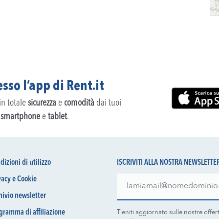
sso l’app di Rent.it
 in totale
sicurezza
e
comodità
dai tuoi
,
smartphone
e
tablet
.
dizioni di utilizzo
ISCRIVITI ALLA NOSTRA NEWSLETTE
vacy e Cookie
hivio newsletter
gramma di affiliazione
Tieniti aggiornato sulle nostre offer