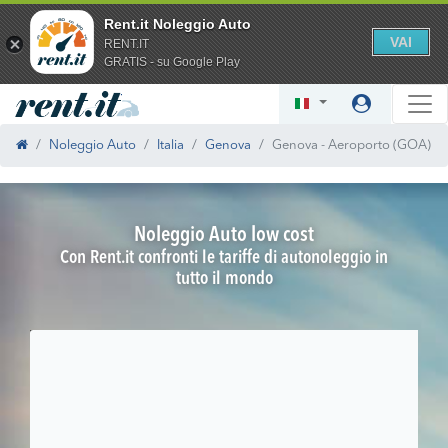
Rent.it Noleggio Auto
VAI
RENT.IT
GRATIS - su Google Play
Noleggio Auto
Italia
Genova
Genova - Aeroporto (GOA)
Noleggio Auto low cost
Con Rent.it confronti le tariffe di autonoleggio in
tutto il mondo