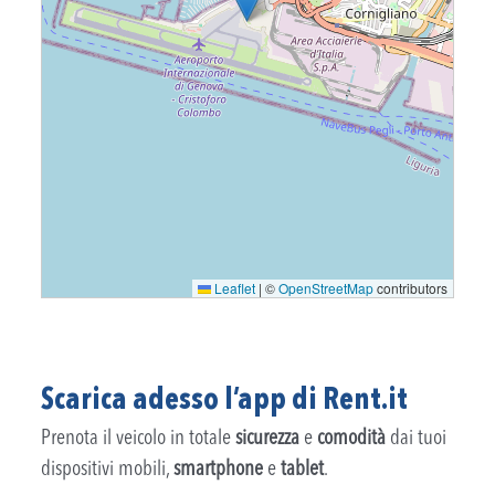
Leaflet
|
©
OpenStreetMap
contributors
Scarica adesso l’app di Rent.it
Prenota il veicolo in totale
sicurezza
e
comodità
dai tuoi
dispositivi mobili,
smartphone
e
tablet
.