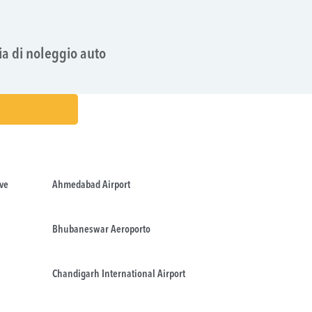
ia di noleggio auto
ve
Ahmedabad Airport
Bhubaneswar Aeroporto
Chandigarh International Airport