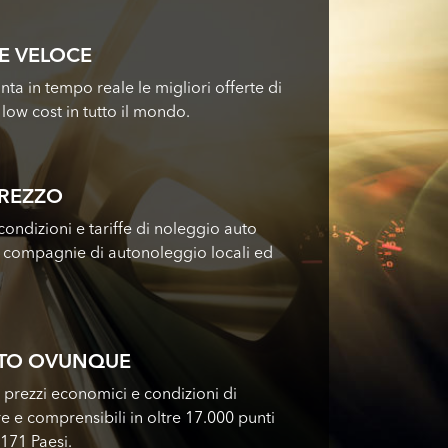
E VELOCE
nta in tempo reale le migliori offerte di
low cost in tutto il mondo.
PREZZO
ondizioni e tariffe di noleggio auto
i compagnie di autonoleggio locali ed
UTO OVUNQUE
i prezzi economici e condizioni di
e e comprensibili in oltre 17.000 punti
 171 Paesi.