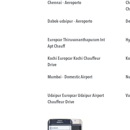
Chennai - Aeroporto
Ch
Ch
Dabok-udaipur - Aeroporto
De
Europcar Thiruvananthapuram Int
Hy
Apt Chauff
Kochi Europcar Kochi Chauffeur
Ko
Drive
Mumbai - Domestic Airport
Nu
Udaipur Europcar Udaipur Airport
Va
Chauffeur Drive