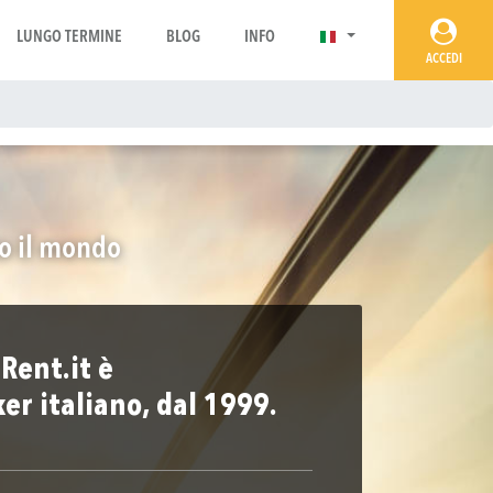
LUNGO TERMINE
BLOG
INFO
ACCEDI
to il mondo
Rent.it è
ker italiano, dal 1999.