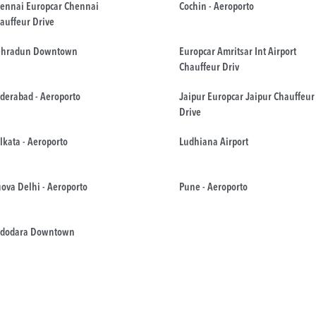
ennai Europcar Chennai
Cochin - Aeroporto
auffeur Drive
hradun Downtown
Europcar Amritsar Int Airport
Chauffeur Driv
derabad - Aeroporto
Jaipur Europcar Jaipur Chauffeur
Drive
lkata - Aeroporto
Ludhiana Airport
ova Delhi - Aeroporto
Pune - Aeroporto
dodara Downtown