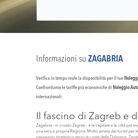
Informazioni su
ZAGABRIA
Verifica in tempo reale la disponibilità per il tuo
Noleggi
Confrontiamo le tariffe più economiche di
Noleggio Aut
internazionali.
Il fascino di Zagreb e d
Zagabria - in croato Zagreb - é la capitale e la cittá piú i
una vera e propria Regione. Molto amata dai turisti per le
passaggio strategico verso le coste della Dalmazia, Zagabri