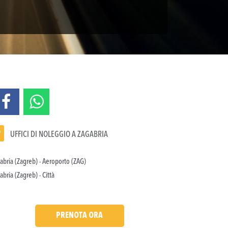
UFFICI DI NOLEGGIO A ZAGABRIA
abria (Zagreb) - Aeroporto (ZAG)
abria (Zagreb) - Città
PRENOTA ORA