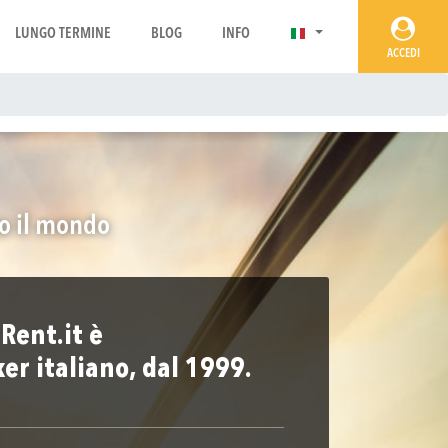
LUNGO TERMINE
BLOG
INFO
ACCEDI
to il mondo
Rent.it è
ker italiano, dal 1999.