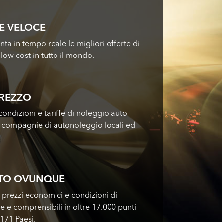
E VELOCE
nta in tempo reale le migliori offerte di
low cost in tutto il mondo.
PREZZO
ondizioni e tariffe di noleggio auto
i compagnie di autonoleggio locali ed
UTO OVUNQUE
i prezzi economici e condizioni di
e e comprensibili in oltre 17.000 punti
 171 Paesi.