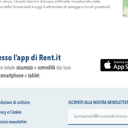
go Jarun. Questo bacino d'acqua artificiale, incastonato nella
e delle Universiadi e oggi é attrezzato di spiagge e locali gradevoli
sso l’app di Rent.it
 in totale
sicurezza
e
comodità
dai tuoi
,
smartphone
e
tablet
.
dizioni di utilizzo
ISCRIVITI ALLA NOSTRA NEWSLETTE
vacy e Cookie
hivio newsletter